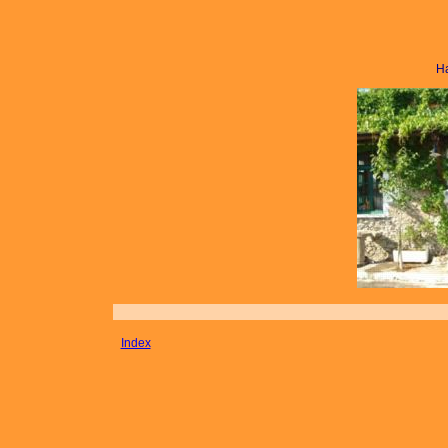
Ha
Index