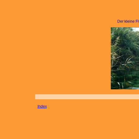
Der kleine F
Index